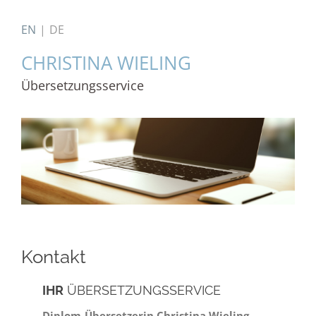
EN
DE
CHRISTINA WIELING
Übersetzungsservice
Kontakt
IHR
ÜBERSETZUNGSSERVICE
Diplom-Übersetzerin Christina Wieling